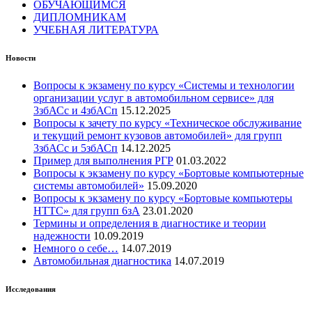
ОБУЧАЮЩИМСЯ
ДИПЛОМНИКАМ
УЧЕБНАЯ ЛИТЕРАТУРА
Новости
Вопросы к экзамену по курсу «Системы и технологии
организации услуг в автомобильном сервисе» для
3збАСс и 4збАСп
15.12.2025
Вопросы к зачету по курсу «Техническое обслуживание
и текущий ремонт кузовов автомобилей» для групп
3збАСс и 5збАСп
14.12.2025
Пример для выполнения РГР
01.03.2022
Вопросы к экзамену по курсу «Бортовые компьютерные
системы автомобилей»
15.09.2020
Вопросы к экзамену по курсу «Бортовые компьютеры
НТТС» для групп 6зА
23.01.2020
Термины и определения в диагностике и теории
надежности
10.09.2019
Немного о себе…
14.07.2019
Автомобильная диагностика
14.07.2019
Исследования