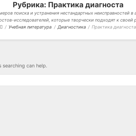
Рубрика: Практика диагноста
еров поиска и устранения нестандартных неисправностей в
остов-исследователей, которые творчески подходят к своей 
Учебная литература
Диагностика
Практика диагност
s searching can help.