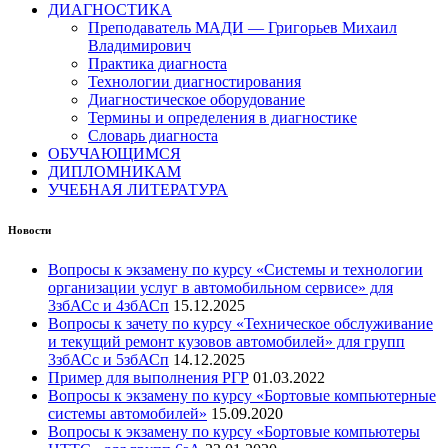
ДИАГНОСТИКА
Преподаватель МАДИ — Григорьев Михаил
Владимирович
Практика диагноста
Технологии диагностирования
Диагностическое оборудование
Термины и определения в диагностике
Словарь диагноста
ОБУЧАЮЩИМСЯ
ДИПЛОМНИКАМ
УЧЕБНАЯ ЛИТЕРАТУРА
Новости
Вопросы к экзамену по курсу «Системы и технологии
организации услуг в автомобильном сервисе» для
3збАСс и 4збАСп
15.12.2025
Вопросы к зачету по курсу «Техническое обслуживание
и текущий ремонт кузовов автомобилей» для групп
3збАСс и 5збАСп
14.12.2025
Пример для выполнения РГР
01.03.2022
Вопросы к экзамену по курсу «Бортовые компьютерные
системы автомобилей»
15.09.2020
Вопросы к экзамену по курсу «Бортовые компьютеры